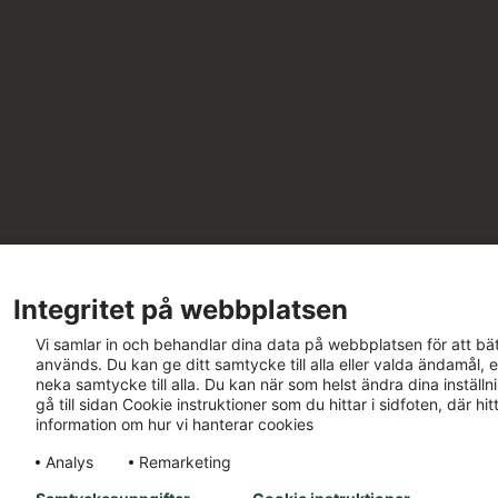
Integritet på webbplatsen
Vi samlar in och behandlar dina data på webbplatsen för att bät
används. Du kan ge ditt samtycke till alla eller valda ändamål, e
neka samtycke till alla. Du kan när som helst ändra dina inställ
gå till sidan Cookie instruktioner som du hittar i sidfoten, där h
information om hur vi hanterar cookies
Analys
Remarketing