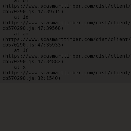
    at UT 
(https://www.scasmarttimber.com/dist/client/
cb570290.js:47:39715)

    at id 
(https://www.scasmarttimber.com/dist/client/
cb570290.js:47:39568)

    at am 
(https://www.scasmarttimber.com/dist/client/
cb570290.js:47:35933)

    at JC 
(https://www.scasmarttimber.com/dist/client/
cb570290.js:47:34882)

    at x 
(https://www.scasmarttimber.com/dist/client/
cb570290.js:32:1540)