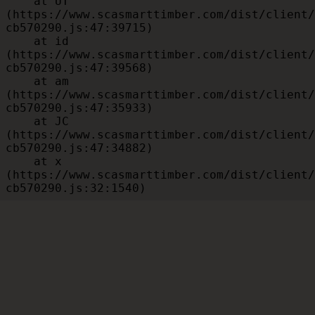
    at UT 
(https://www.scasmarttimber.com/dist/client/
cb570290.js:47:39715)

    at id 
(https://www.scasmarttimber.com/dist/client/
cb570290.js:47:39568)

    at am 
(https://www.scasmarttimber.com/dist/client/
cb570290.js:47:35933)

    at JC 
(https://www.scasmarttimber.com/dist/client/
cb570290.js:47:34882)

    at x 
(https://www.scasmarttimber.com/dist/client/
cb570290.js:32:1540)