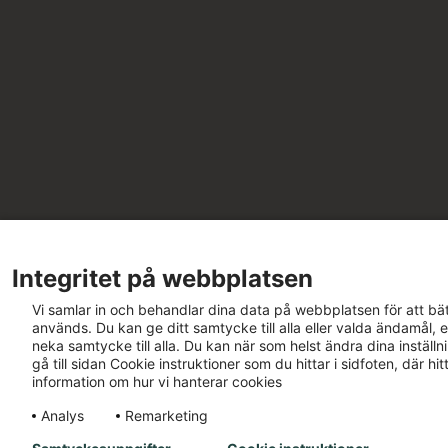
Integritet på webbplatsen
Vi samlar in och behandlar dina data på webbplatsen för att bät
används. Du kan ge ditt samtycke till alla eller valda ändamål, e
neka samtycke till alla. Du kan när som helst ändra dina inställ
gå till sidan Cookie instruktioner som du hittar i sidfoten, där h
information om hur vi hanterar cookies
Analys
Remarketing