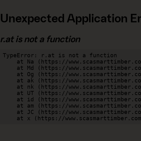
Unexpected Application Er
r.at is not a function
TypeError: r.at is not a function

    at Na (https://www.scasmarttimber.com/dist/client/assets/index-cb570290.js:109:124802)

    at Md (https://www.scasmarttimber.com/dist/client/assets/index-cb570290.js:109:263749)

    at Og (https://www.scasmarttimber.com/dist/client/assets/index-cb570290.js:45:17017)

    at ak (https://www.scasmarttimber.com/dist/client/assets/index-cb570290.js:47:44055)

    at nk (https://www.scasmarttimber.com/dist/client/assets/index-cb570290.js:47:39787)

    at UT (https://www.scasmarttimber.com/dist/client/assets/index-cb570290.js:47:39715)

    at id (https://www.scasmarttimber.com/dist/client/assets/index-cb570290.js:47:39568)

    at am (https://www.scasmarttimber.com/dist/client/assets/index-cb570290.js:47:35933)

    at JC (https://www.scasmarttimber.com/dist/client/assets/index-cb570290.js:47:34882)

    at x (https://www.scasmarttimber.