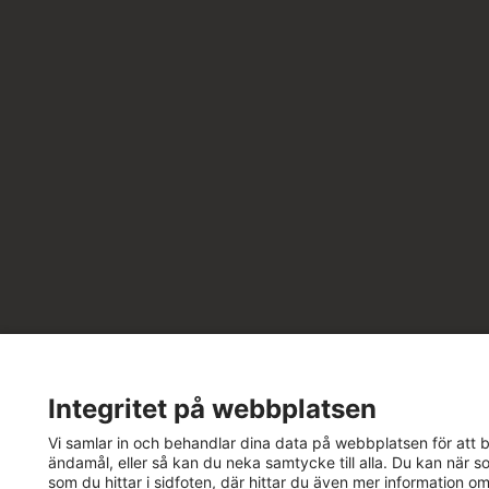
Integritet på webbplatsen
Vi samlar in och behandlar dina data på webbplatsen för att bä
ändamål, eller så kan du neka samtycke till alla. Du kan när so
som du hittar i sidfoten, där hittar du även mer information o