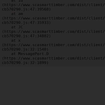
    at id 
(https://www.scasmarttimber.com/dist/client/
cb570290.js:47:39568)

    at am 
(https://www.scasmarttimber.com/dist/client/
cb570290.js:47:35933)

    at JC 
(https://www.scasmarttimber.com/dist/client/
cb570290.js:47:34882)

    at x 
(https://www.scasmarttimber.com/dist/client/
cb570290.js:32:1540)

    at MessagePort.D 
(https://www.scasmarttimber.com/dist/client/
cb570290.js:32:1899)