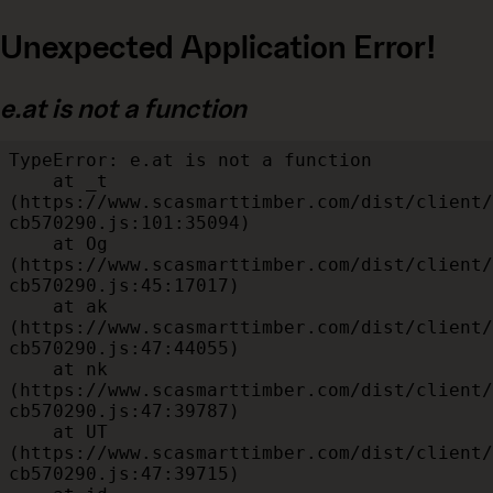
Unexpected Application Error!
e.at is not a function
TypeError: e.at is not a function

    at _t 
(https://www.scasmarttimber.com/dist/client/
cb570290.js:101:35094)

    at Og 
(https://www.scasmarttimber.com/dist/client/
cb570290.js:45:17017)

    at ak 
(https://www.scasmarttimber.com/dist/client/
cb570290.js:47:44055)

    at nk 
(https://www.scasmarttimber.com/dist/client/
cb570290.js:47:39787)

    at UT 
(https://www.scasmarttimber.com/dist/client/
cb570290.js:47:39715)
