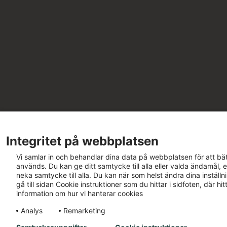
Integritet på webbplatsen
Vi samlar in och behandlar dina data på webbplatsen för att bät
används. Du kan ge ditt samtycke till alla eller valda ändamål, e
neka samtycke till alla. Du kan när som helst ändra dina inställ
gå till sidan Cookie instruktioner som du hittar i sidfoten, där h
information om hur vi hanterar cookies
Analys
Remarketing