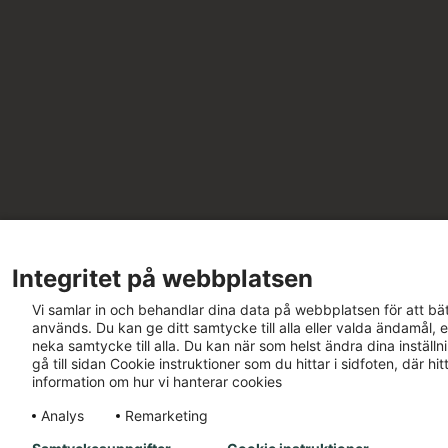
Integritet på webbplatsen
Vi samlar in och behandlar dina data på webbplatsen för att bät
används. Du kan ge ditt samtycke till alla eller valda ändamål, e
neka samtycke till alla. Du kan när som helst ändra dina inställ
gå till sidan Cookie instruktioner som du hittar i sidfoten, där h
information om hur vi hanterar cookies
Analys
Remarketing