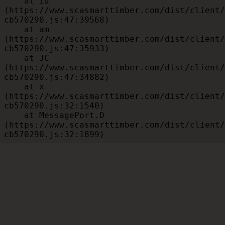
    at id 
(https://www.scasmarttimber.com/dist/client/
cb570290.js:47:39568)

    at am 
(https://www.scasmarttimber.com/dist/client/
cb570290.js:47:35933)

    at JC 
(https://www.scasmarttimber.com/dist/client/
cb570290.js:47:34882)

    at x 
(https://www.scasmarttimber.com/dist/client/
cb570290.js:32:1540)

    at MessagePort.D 
(https://www.scasmarttimber.com/dist/client/
cb570290.js:32:1899)