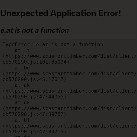
Unexpected Application Error!
e.at is not a function
TypeError: e.at is not a function

    at _t 
(https://www.scasmarttimber.com/dist/client/
cb570290.js:101:35094)

    at Og 
(https://www.scasmarttimber.com/dist/client/
cb570290.js:45:17017)

    at ak 
(https://www.scasmarttimber.com/dist/client/
cb570290.js:47:44055)

    at nk 
(https://www.scasmarttimber.com/dist/client/
cb570290.js:47:39787)

    at UT 
(https://www.scasmarttimber.com/dist/client/
cb570290.js:47:39715)
