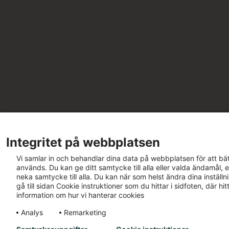
Integritet på webbplatsen
Vi samlar in och behandlar dina data på webbplatsen för att bät
används. Du kan ge ditt samtycke till alla eller valda ändamål, e
neka samtycke till alla. Du kan när som helst ändra dina inställ
gå till sidan Cookie instruktioner som du hittar i sidfoten, där h
information om hur vi hanterar cookies
Analys
Remarketing