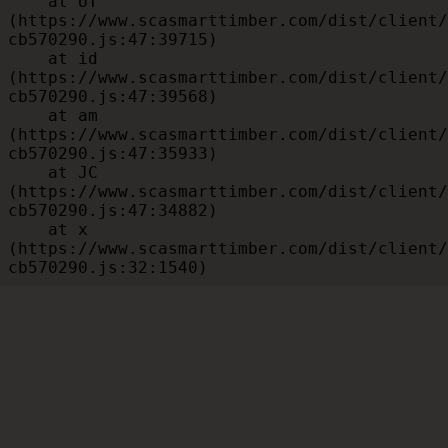
    at UT 
(https://www.scasmarttimber.com/dist/client/
cb570290.js:47:39715)

    at id 
(https://www.scasmarttimber.com/dist/client/
cb570290.js:47:39568)

    at am 
(https://www.scasmarttimber.com/dist/client/
cb570290.js:47:35933)

    at JC 
(https://www.scasmarttimber.com/dist/client/
cb570290.js:47:34882)

    at x 
(https://www.scasmarttimber.com/dist/client/
cb570290.js:32:1540)