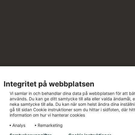
Integritet på webbplatsen
Vi samlar in och behandlar dina data på webbplatsen för att bät
används. Du kan ge ditt samtycke till alla eller valda ändamål, e
neka samtycke till alla. Du kan när som helst ändra dina inställ
gå till sidan Cookie instruktioner som du hittar i sidfoten, där h
information om hur vi hanterar cookies
Analys
Remarketing