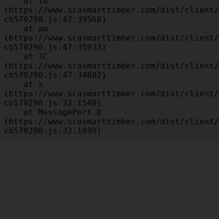
    at id 
(https://www.scasmarttimber.com/dist/client/
cb570290.js:47:39568)

    at am 
(https://www.scasmarttimber.com/dist/client/
cb570290.js:47:35933)

    at JC 
(https://www.scasmarttimber.com/dist/client/
cb570290.js:47:34882)

    at x 
(https://www.scasmarttimber.com/dist/client/
cb570290.js:32:1540)

    at MessagePort.D 
(https://www.scasmarttimber.com/dist/client/
cb570290.js:32:1899)