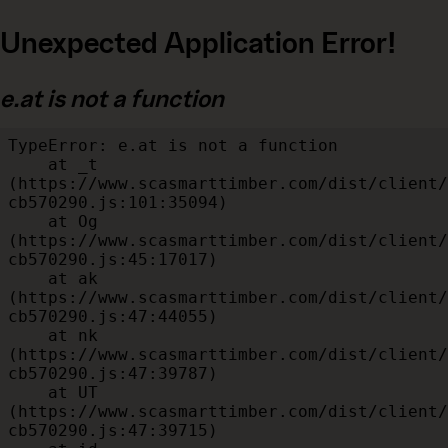
Unexpected Application Error!
e.at is not a function
TypeError: e.at is not a function

    at _t 
(https://www.scasmarttimber.com/dist/client/
cb570290.js:101:35094)

    at Og 
(https://www.scasmarttimber.com/dist/client/
cb570290.js:45:17017)

    at ak 
(https://www.scasmarttimber.com/dist/client/
cb570290.js:47:44055)

    at nk 
(https://www.scasmarttimber.com/dist/client/
cb570290.js:47:39787)

    at UT 
(https://www.scasmarttimber.com/dist/client/
cb570290.js:47:39715)
