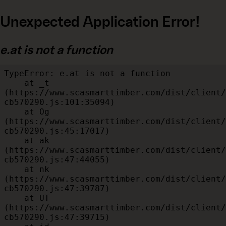
Unexpected Application Error!
e.at is not a function
TypeError: e.at is not a function

    at _t 
(https://www.scasmarttimber.com/dist/client/
cb570290.js:101:35094)

    at Og 
(https://www.scasmarttimber.com/dist/client/
cb570290.js:45:17017)

    at ak 
(https://www.scasmarttimber.com/dist/client/
cb570290.js:47:44055)

    at nk 
(https://www.scasmarttimber.com/dist/client/
cb570290.js:47:39787)

    at UT 
(https://www.scasmarttimber.com/dist/client/
cb570290.js:47:39715)
