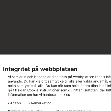
Integritet på webbplatsen
Vi samlar in och behandlar dina data på webbplatsen för att bät
används. Du kan ge ditt samtycke till alla eller valda ändamål, e
neka samtycke till alla. Du kan när som helst ändra dina inställ
gå till sidan Cookie instruktioner som du hittar i sidfoten, där h
information om hur vi hanterar cookies
Analys
Remarketing