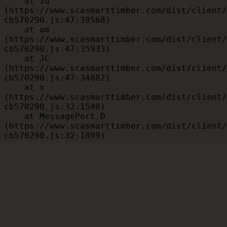
    at id 
(https://www.scasmarttimber.com/dist/client/
cb570290.js:47:39568)

    at am 
(https://www.scasmarttimber.com/dist/client/
cb570290.js:47:35933)

    at JC 
(https://www.scasmarttimber.com/dist/client/
cb570290.js:47:34882)

    at x 
(https://www.scasmarttimber.com/dist/client/
cb570290.js:32:1540)

    at MessagePort.D 
(https://www.scasmarttimber.com/dist/client/
cb570290.js:32:1899)