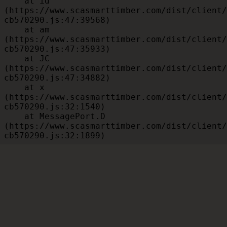
    at id 
(https://www.scasmarttimber.com/dist/client/
cb570290.js:47:39568)

    at am 
(https://www.scasmarttimber.com/dist/client/
cb570290.js:47:35933)

    at JC 
(https://www.scasmarttimber.com/dist/client/
cb570290.js:47:34882)

    at x 
(https://www.scasmarttimber.com/dist/client/
cb570290.js:32:1540)

    at MessagePort.D 
(https://www.scasmarttimber.com/dist/client/
cb570290.js:32:1899)