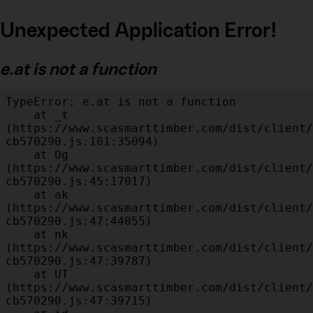
Unexpected Application Error!
e.at is not a function
TypeError: e.at is not a function

    at _t 
(https://www.scasmarttimber.com/dist/client/
cb570290.js:101:35094)

    at Og 
(https://www.scasmarttimber.com/dist/client/
cb570290.js:45:17017)

    at ak 
(https://www.scasmarttimber.com/dist/client/
cb570290.js:47:44055)

    at nk 
(https://www.scasmarttimber.com/dist/client/
cb570290.js:47:39787)

    at UT 
(https://www.scasmarttimber.com/dist/client/
cb570290.js:47:39715)
