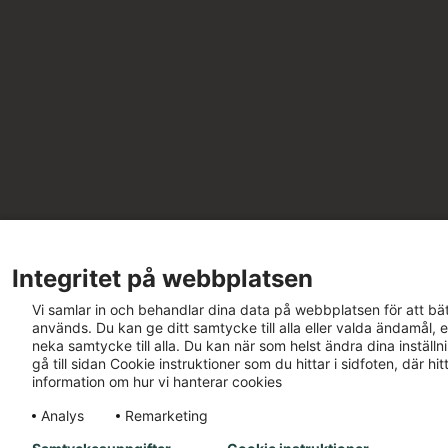
Integritet på webbplatsen
Vi samlar in och behandlar dina data på webbplatsen för att bät
används. Du kan ge ditt samtycke till alla eller valda ändamål, e
neka samtycke till alla. Du kan när som helst ändra dina inställ
gå till sidan Cookie instruktioner som du hittar i sidfoten, där h
information om hur vi hanterar cookies
Analys
Remarketing