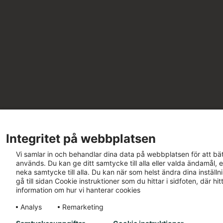
Integritet på webbplatsen
Vi samlar in och behandlar dina data på webbplatsen för att bät
används. Du kan ge ditt samtycke till alla eller valda ändamål, e
neka samtycke till alla. Du kan när som helst ändra dina inställ
gå till sidan Cookie instruktioner som du hittar i sidfoten, där h
information om hur vi hanterar cookies
Analys
Remarketing