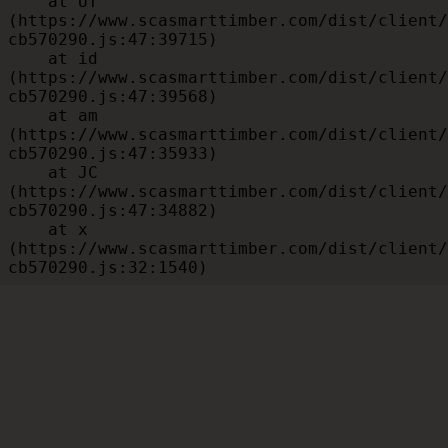
    at UT 
(https://www.scasmarttimber.com/dist/client/
cb570290.js:47:39715)

    at id 
(https://www.scasmarttimber.com/dist/client/
cb570290.js:47:39568)

    at am 
(https://www.scasmarttimber.com/dist/client/
cb570290.js:47:35933)

    at JC 
(https://www.scasmarttimber.com/dist/client/
cb570290.js:47:34882)

    at x 
(https://www.scasmarttimber.com/dist/client/
cb570290.js:32:1540)