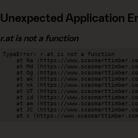
Unexpected Application Er
r.at is not a function
TypeError: r.at is not a function

    at Na (https://www.scasmarttimber.com/dist/client/assets/index-cb570290.js:109:124802)

    at Md (https://www.scasmarttimber.com/dist/client/assets/index-cb570290.js:109:263749)

    at Og (https://www.scasmarttimber.com/dist/client/assets/index-cb570290.js:45:17017)

    at ak (https://www.scasmarttimber.com/dist/client/assets/index-cb570290.js:47:44055)

    at nk (https://www.scasmarttimber.com/dist/client/assets/index-cb570290.js:47:39787)

    at UT (https://www.scasmarttimber.com/dist/client/assets/index-cb570290.js:47:39715)

    at id (https://www.scasmarttimber.com/dist/client/assets/index-cb570290.js:47:39568)

    at am (https://www.scasmarttimber.com/dist/client/assets/index-cb570290.js:47:35933)

    at JC (https://www.scasmarttimber.com/dist/client/assets/index-cb570290.js:47:34882)

    at x (https://www.scasmarttimber.