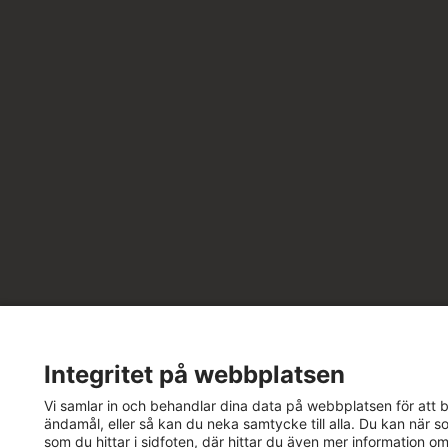
Integritet på webbplatsen
Vi samlar in och behandlar dina data på webbplatsen för att bä
ändamål, eller så kan du neka samtycke till alla. Du kan när so
som du hittar i sidfoten, där hittar du även mer information o