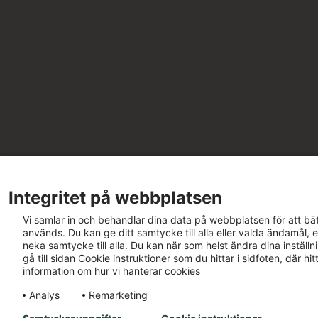
Integritet på webbplatsen
Vi samlar in och behandlar dina data på webbplatsen för att bät
används. Du kan ge ditt samtycke till alla eller valda ändamål, e
neka samtycke till alla. Du kan när som helst ändra dina inställ
gå till sidan Cookie instruktioner som du hittar i sidfoten, där h
information om hur vi hanterar cookies
Analys
Remarketing