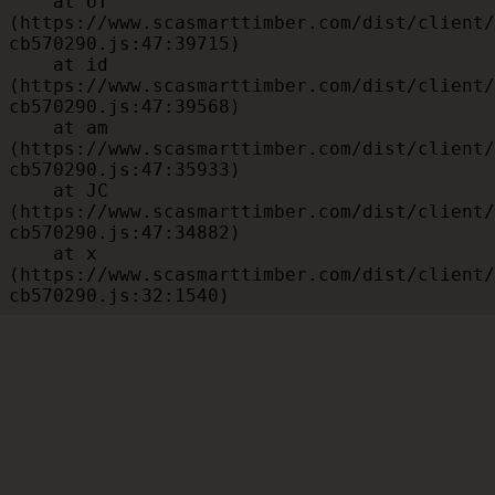
    at UT 
(https://www.scasmarttimber.com/dist/client/
cb570290.js:47:39715)

    at id 
(https://www.scasmarttimber.com/dist/client/
cb570290.js:47:39568)

    at am 
(https://www.scasmarttimber.com/dist/client/
cb570290.js:47:35933)

    at JC 
(https://www.scasmarttimber.com/dist/client/
cb570290.js:47:34882)

    at x 
(https://www.scasmarttimber.com/dist/client/
cb570290.js:32:1540)