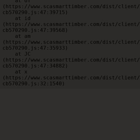
    at UT 
(https://www.scasmarttimber.com/dist/client/
cb570290.js:47:39715)

    at id 
(https://www.scasmarttimber.com/dist/client/
cb570290.js:47:39568)

    at am 
(https://www.scasmarttimber.com/dist/client/
cb570290.js:47:35933)

    at JC 
(https://www.scasmarttimber.com/dist/client/
cb570290.js:47:34882)

    at x 
(https://www.scasmarttimber.com/dist/client/
cb570290.js:32:1540)