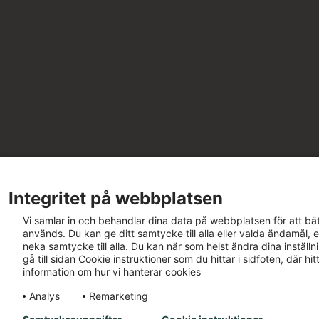
Integritet på webbplatsen
Vi samlar in och behandlar dina data på webbplatsen för att bät
används. Du kan ge ditt samtycke till alla eller valda ändamål, e
neka samtycke till alla. Du kan när som helst ändra dina inställ
gå till sidan Cookie instruktioner som du hittar i sidfoten, där h
information om hur vi hanterar cookies
Analys
Remarketing