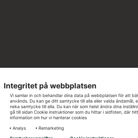
Integritet på webbplatsen
Vi samlar in och behandlar dina data på webbplatsen för att bät
används. Du kan ge ditt samtycke till alla eller valda ändamål, e
neka samtycke till alla. Du kan när som helst ändra dina inställ
gå till sidan Cookie instruktioner som du hittar i sidfoten, där h
information om hur vi hanterar cookies
Analys
Remarketing