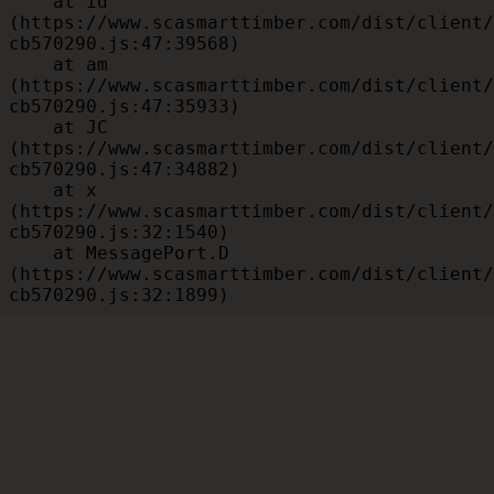
    at id 
(https://www.scasmarttimber.com/dist/client/
cb570290.js:47:39568)

    at am 
(https://www.scasmarttimber.com/dist/client/
cb570290.js:47:35933)

    at JC 
(https://www.scasmarttimber.com/dist/client/
cb570290.js:47:34882)

    at x 
(https://www.scasmarttimber.com/dist/client/
cb570290.js:32:1540)

    at MessagePort.D 
(https://www.scasmarttimber.com/dist/client/
cb570290.js:32:1899)