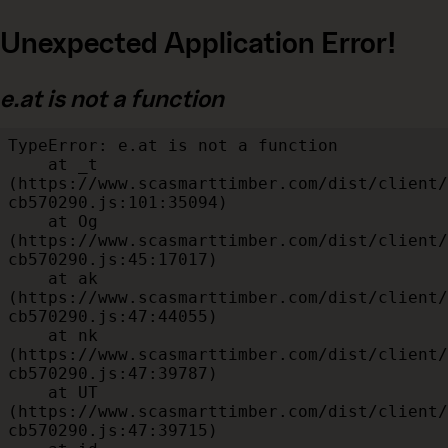
Unexpected Application Error!
e.at is not a function
TypeError: e.at is not a function

    at _t 
(https://www.scasmarttimber.com/dist/client/
cb570290.js:101:35094)

    at Og 
(https://www.scasmarttimber.com/dist/client/
cb570290.js:45:17017)

    at ak 
(https://www.scasmarttimber.com/dist/client/
cb570290.js:47:44055)

    at nk 
(https://www.scasmarttimber.com/dist/client/
cb570290.js:47:39787)

    at UT 
(https://www.scasmarttimber.com/dist/client/
cb570290.js:47:39715)
