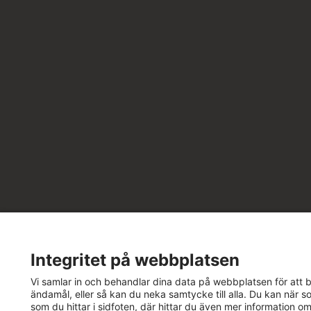
Integritet på webbplatsen
Vi samlar in och behandlar dina data på webbplatsen för att bä
ändamål, eller så kan du neka samtycke till alla. Du kan när so
som du hittar i sidfoten, där hittar du även mer information o