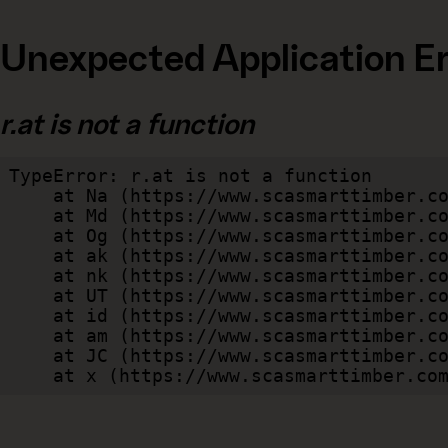
Unexpected Application Er
r.at is not a function
TypeError: r.at is not a function

    at Na (https://www.scasmarttimber.com/dist/client/assets/index-cb570290.js:109:124802)

    at Md (https://www.scasmarttimber.com/dist/client/assets/index-cb570290.js:109:263749)

    at Og (https://www.scasmarttimber.com/dist/client/assets/index-cb570290.js:45:17017)

    at ak (https://www.scasmarttimber.com/dist/client/assets/index-cb570290.js:47:44055)

    at nk (https://www.scasmarttimber.com/dist/client/assets/index-cb570290.js:47:39787)

    at UT (https://www.scasmarttimber.com/dist/client/assets/index-cb570290.js:47:39715)

    at id (https://www.scasmarttimber.com/dist/client/assets/index-cb570290.js:47:39568)

    at am (https://www.scasmarttimber.com/dist/client/assets/index-cb570290.js:47:35933)

    at JC (https://www.scasmarttimber.com/dist/client/assets/index-cb570290.js:47:34882)

    at x (https://www.scasmarttimber.