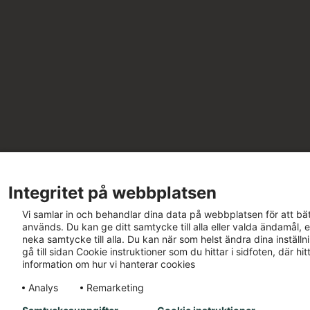
Integritet på webbplatsen
Vi samlar in och behandlar dina data på webbplatsen för att bät
används. Du kan ge ditt samtycke till alla eller valda ändamål, e
neka samtycke till alla. Du kan när som helst ändra dina inställ
gå till sidan Cookie instruktioner som du hittar i sidfoten, där h
information om hur vi hanterar cookies
Analys
Remarketing