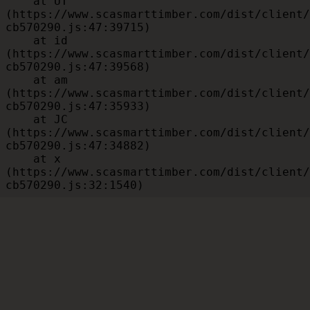
    at UT 
(https://www.scasmarttimber.com/dist/client/
cb570290.js:47:39715)

    at id 
(https://www.scasmarttimber.com/dist/client/
cb570290.js:47:39568)

    at am 
(https://www.scasmarttimber.com/dist/client/
cb570290.js:47:35933)

    at JC 
(https://www.scasmarttimber.com/dist/client/
cb570290.js:47:34882)

    at x 
(https://www.scasmarttimber.com/dist/client/
cb570290.js:32:1540)