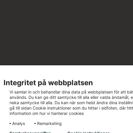
Integritet på webbplatsen
Vi samlar in och behandlar dina data på webbplatsen för att bät
används. Du kan ge ditt samtycke till alla eller valda ändamål, e
neka samtycke till alla. Du kan när som helst ändra dina inställ
gå till sidan Cookie instruktioner som du hittar i sidfoten, där h
information om hur vi hanterar cookies
Analys
Remarketing