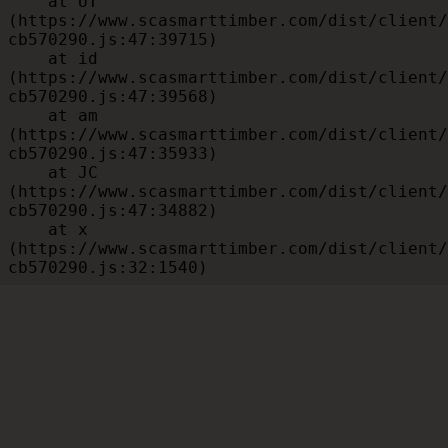
    at UT 
(https://www.scasmarttimber.com/dist/client/
cb570290.js:47:39715)

    at id 
(https://www.scasmarttimber.com/dist/client/
cb570290.js:47:39568)

    at am 
(https://www.scasmarttimber.com/dist/client/
cb570290.js:47:35933)

    at JC 
(https://www.scasmarttimber.com/dist/client/
cb570290.js:47:34882)

    at x 
(https://www.scasmarttimber.com/dist/client/
cb570290.js:32:1540)