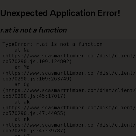
Unexpected Application Error!
r.at is not a function
TypeError: r.at is not a function

    at Na 
(https://www.scasmarttimber.com/dist/client/
cb570290.js:109:124802)

    at Md 
(https://www.scasmarttimber.com/dist/client/
cb570290.js:109:263749)

    at Og 
(https://www.scasmarttimber.com/dist/client/
cb570290.js:45:17017)

    at ak 
(https://www.scasmarttimber.com/dist/client/
cb570290.js:47:44055)

    at nk 
(https://www.scasmarttimber.com/dist/client/
cb570290.js:47:39787)
