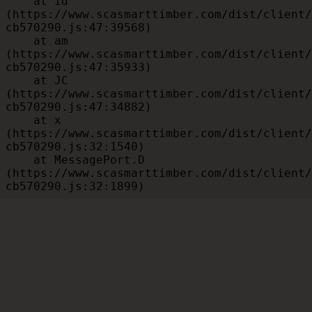
    at id 
(https://www.scasmarttimber.com/dist/client/
cb570290.js:47:39568)

    at am 
(https://www.scasmarttimber.com/dist/client/
cb570290.js:47:35933)

    at JC 
(https://www.scasmarttimber.com/dist/client/
cb570290.js:47:34882)

    at x 
(https://www.scasmarttimber.com/dist/client/
cb570290.js:32:1540)

    at MessagePort.D 
(https://www.scasmarttimber.com/dist/client/
cb570290.js:32:1899)