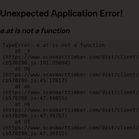
Unexpected Application Error!
e.at is not a function
TypeError: e.at is not a function

    at _t 
(https://www.scasmarttimber.com/dist/client/
cb570290.js:101:35094)

    at Og 
(https://www.scasmarttimber.com/dist/client/
cb570290.js:45:17017)

    at ak 
(https://www.scasmarttimber.com/dist/client/
cb570290.js:47:44055)

    at nk 
(https://www.scasmarttimber.com/dist/client/
cb570290.js:47:39787)

    at UT 
(https://www.scasmarttimber.com/dist/client/
cb570290.js:47:39715)
