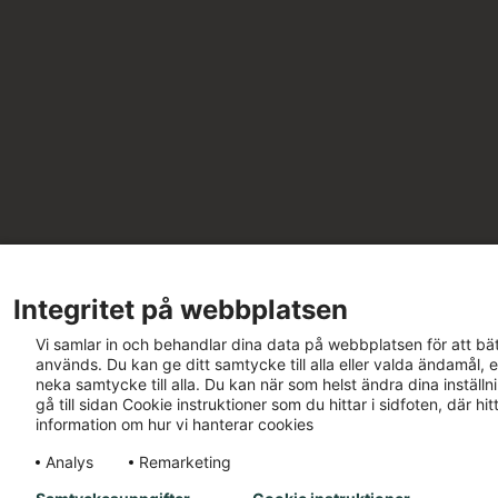
Integritet på webbplatsen
Vi samlar in och behandlar dina data på webbplatsen för att bät
används. Du kan ge ditt samtycke till alla eller valda ändamål, e
neka samtycke till alla. Du kan när som helst ändra dina inställ
gå till sidan Cookie instruktioner som du hittar i sidfoten, där h
information om hur vi hanterar cookies
Analys
Remarketing