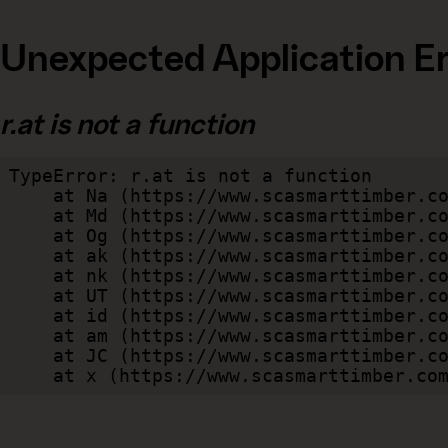
Unexpected Application Er
r.at is not a function
TypeError: r.at is not a function

    at Na (https://www.scasmarttimber.com/dist/client/assets/index-cb570290.js:109:124802)

    at Md (https://www.scasmarttimber.com/dist/client/assets/index-cb570290.js:109:263749)

    at Og (https://www.scasmarttimber.com/dist/client/assets/index-cb570290.js:45:17017)

    at ak (https://www.scasmarttimber.com/dist/client/assets/index-cb570290.js:47:44055)

    at nk (https://www.scasmarttimber.com/dist/client/assets/index-cb570290.js:47:39787)

    at UT (https://www.scasmarttimber.com/dist/client/assets/index-cb570290.js:47:39715)

    at id (https://www.scasmarttimber.com/dist/client/assets/index-cb570290.js:47:39568)

    at am (https://www.scasmarttimber.com/dist/client/assets/index-cb570290.js:47:35933)

    at JC (https://www.scasmarttimber.com/dist/client/assets/index-cb570290.js:47:34882)

    at x (https://www.scasmarttimber.