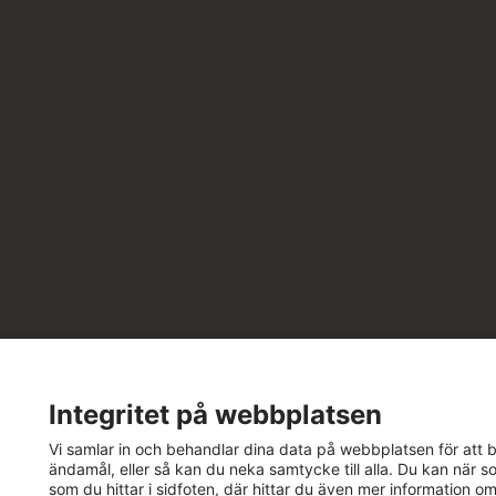
Integritet på webbplatsen
Vi samlar in och behandlar dina data på webbplatsen för att bä
ändamål, eller så kan du neka samtycke till alla. Du kan när so
som du hittar i sidfoten, där hittar du även mer information o