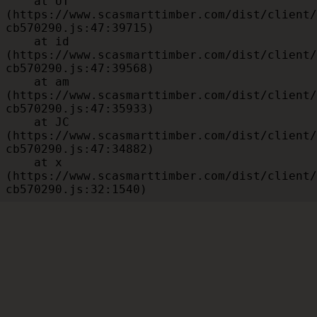
    at UT 
(https://www.scasmarttimber.com/dist/client/
cb570290.js:47:39715)

    at id 
(https://www.scasmarttimber.com/dist/client/
cb570290.js:47:39568)

    at am 
(https://www.scasmarttimber.com/dist/client/
cb570290.js:47:35933)

    at JC 
(https://www.scasmarttimber.com/dist/client/
cb570290.js:47:34882)

    at x 
(https://www.scasmarttimber.com/dist/client/
cb570290.js:32:1540)