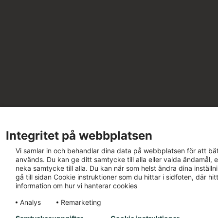
Integritet på webbplatsen
Vi samlar in och behandlar dina data på webbplatsen för att bät
används. Du kan ge ditt samtycke till alla eller valda ändamål, e
neka samtycke till alla. Du kan när som helst ändra dina inställ
gå till sidan Cookie instruktioner som du hittar i sidfoten, där h
information om hur vi hanterar cookies
Analys
Remarketing