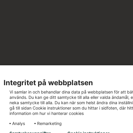
Integritet på webbplatsen
Vi samlar in och behandlar dina data på webbplatsen för att bät
används. Du kan ge ditt samtycke till alla eller valda ändamål, e
neka samtycke till alla. Du kan när som helst ändra dina inställ
gå till sidan Cookie instruktioner som du hittar i sidfoten, där h
information om hur vi hanterar cookies
Analys
Remarketing