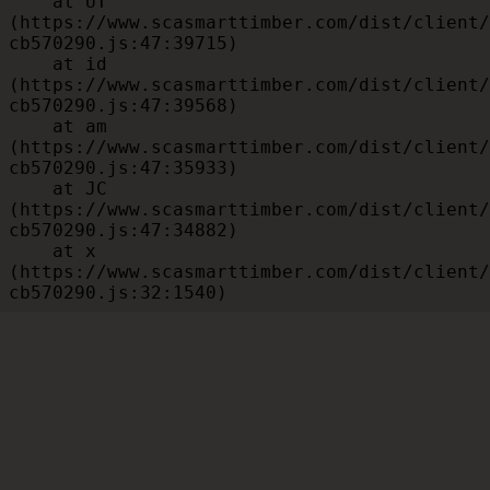
    at UT 
(https://www.scasmarttimber.com/dist/client/
cb570290.js:47:39715)

    at id 
(https://www.scasmarttimber.com/dist/client/
cb570290.js:47:39568)

    at am 
(https://www.scasmarttimber.com/dist/client/
cb570290.js:47:35933)

    at JC 
(https://www.scasmarttimber.com/dist/client/
cb570290.js:47:34882)

    at x 
(https://www.scasmarttimber.com/dist/client/
cb570290.js:32:1540)