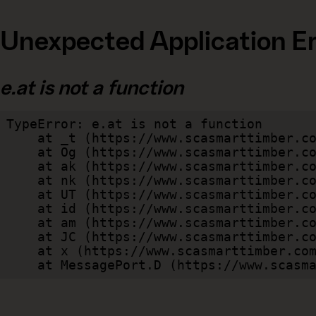
Unexpected Application Er
e.at is not a function
TypeError: e.at is not a function

    at _t (https://www.scasmarttimber.com/dist/client/assets/index-cb570290.js:101:35094)

    at Og (https://www.scasmarttimber.com/dist/client/assets/index-cb570290.js:45:17017)

    at ak (https://www.scasmarttimber.com/dist/client/assets/index-cb570290.js:47:44055)

    at nk (https://www.scasmarttimber.com/dist/client/assets/index-cb570290.js:47:39787)

    at UT (https://www.scasmarttimber.com/dist/client/assets/index-cb570290.js:47:39715)

    at id (https://www.scasmarttimber.com/dist/client/assets/index-cb570290.js:47:39568)

    at am (https://www.scasmarttimber.com/dist/client/assets/index-cb570290.js:47:35933)

    at JC (https://www.scasmarttimber.com/dist/client/assets/index-cb570290.js:47:34882)

    at x (https://www.scasmarttimber.com/dist/client/assets/index-cb570290.js:32:1540)

    at MessagePort.D (https://www.sca