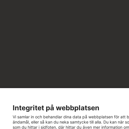
Integritet på webbplatsen
Vi samlar in och behandlar dina data på webbplatsen för att bä
ändamål, eller så kan du neka samtycke till alla. Du kan när so
som du hittar i sidfoten, där hittar du även mer information o