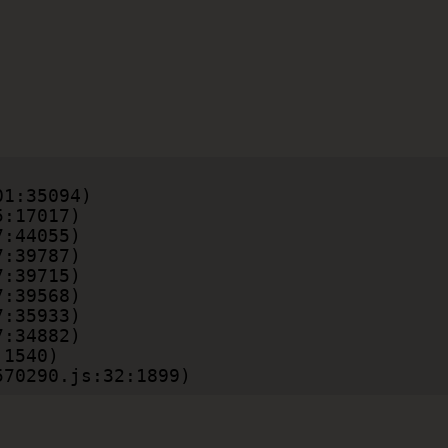
b570290.js:32:1899)