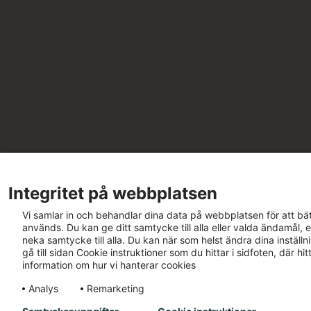
Integritet på webbplatsen
Vi samlar in och behandlar dina data på webbplatsen för att bät
används. Du kan ge ditt samtycke till alla eller valda ändamål, e
neka samtycke till alla. Du kan när som helst ändra dina inställ
gå till sidan Cookie instruktioner som du hittar i sidfoten, där h
information om hur vi hanterar cookies
Analys
Remarketing