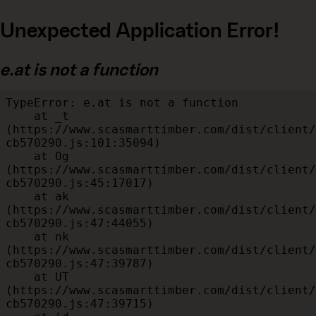
Unexpected Application Error!
e.at is not a function
TypeError: e.at is not a function

    at _t 
(https://www.scasmarttimber.com/dist/client/
cb570290.js:101:35094)

    at Og 
(https://www.scasmarttimber.com/dist/client/
cb570290.js:45:17017)

    at ak 
(https://www.scasmarttimber.com/dist/client/
cb570290.js:47:44055)

    at nk 
(https://www.scasmarttimber.com/dist/client/
cb570290.js:47:39787)

    at UT 
(https://www.scasmarttimber.com/dist/client/
cb570290.js:47:39715)
