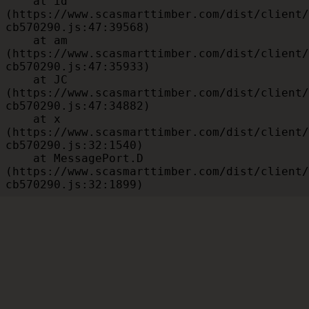
    at id 
(https://www.scasmarttimber.com/dist/client/
cb570290.js:47:39568)

    at am 
(https://www.scasmarttimber.com/dist/client/
cb570290.js:47:35933)

    at JC 
(https://www.scasmarttimber.com/dist/client/
cb570290.js:47:34882)

    at x 
(https://www.scasmarttimber.com/dist/client/
cb570290.js:32:1540)

    at MessagePort.D 
(https://www.scasmarttimber.com/dist/client/
cb570290.js:32:1899)