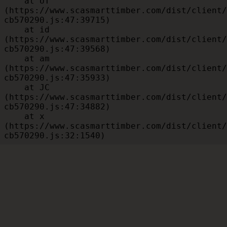
    at UT 
(https://www.scasmarttimber.com/dist/client/
cb570290.js:47:39715)

    at id 
(https://www.scasmarttimber.com/dist/client/
cb570290.js:47:39568)

    at am 
(https://www.scasmarttimber.com/dist/client/
cb570290.js:47:35933)

    at JC 
(https://www.scasmarttimber.com/dist/client/
cb570290.js:47:34882)

    at x 
(https://www.scasmarttimber.com/dist/client/
cb570290.js:32:1540)