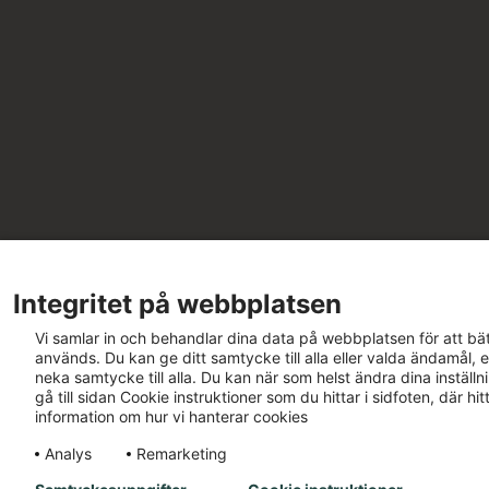
Integritet på webbplatsen
Vi samlar in och behandlar dina data på webbplatsen för att bät
används. Du kan ge ditt samtycke till alla eller valda ändamål, e
neka samtycke till alla. Du kan när som helst ändra dina inställ
gå till sidan Cookie instruktioner som du hittar i sidfoten, där h
information om hur vi hanterar cookies
Analys
Remarketing