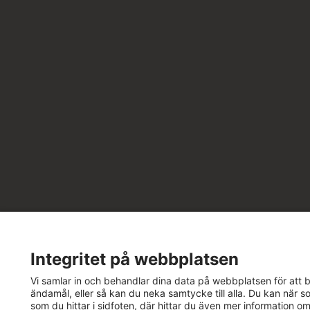
Integritet på webbplatsen
Vi samlar in och behandlar dina data på webbplatsen för att bä
ändamål, eller så kan du neka samtycke till alla. Du kan när so
som du hittar i sidfoten, där hittar du även mer information o