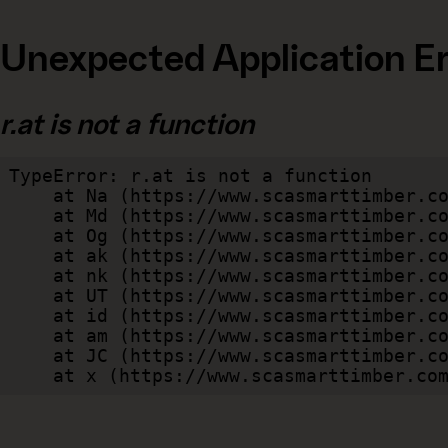
Unexpected Application Er
r.at is not a function
TypeError: r.at is not a function

    at Na (https://www.scasmarttimber.com/dist/client/assets/index-cb570290.js:109:124802)

    at Md (https://www.scasmarttimber.com/dist/client/assets/index-cb570290.js:109:263749)

    at Og (https://www.scasmarttimber.com/dist/client/assets/index-cb570290.js:45:17017)

    at ak (https://www.scasmarttimber.com/dist/client/assets/index-cb570290.js:47:44055)

    at nk (https://www.scasmarttimber.com/dist/client/assets/index-cb570290.js:47:39787)

    at UT (https://www.scasmarttimber.com/dist/client/assets/index-cb570290.js:47:39715)

    at id (https://www.scasmarttimber.com/dist/client/assets/index-cb570290.js:47:39568)

    at am (https://www.scasmarttimber.com/dist/client/assets/index-cb570290.js:47:35933)

    at JC (https://www.scasmarttimber.com/dist/client/assets/index-cb570290.js:47:34882)

    at x (https://www.scasmarttimber.