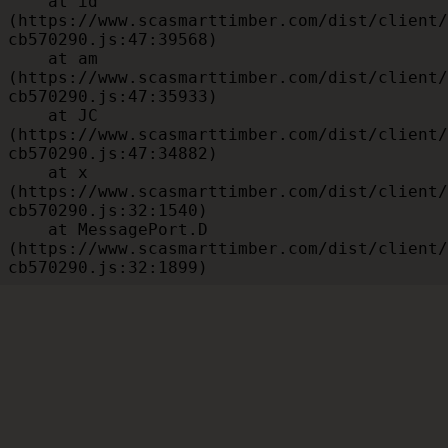
    at id 
(https://www.scasmarttimber.com/dist/client/
cb570290.js:47:39568)

    at am 
(https://www.scasmarttimber.com/dist/client/
cb570290.js:47:35933)

    at JC 
(https://www.scasmarttimber.com/dist/client/
cb570290.js:47:34882)

    at x 
(https://www.scasmarttimber.com/dist/client/
cb570290.js:32:1540)

    at MessagePort.D 
(https://www.scasmarttimber.com/dist/client/
cb570290.js:32:1899)