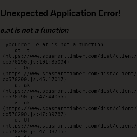
Unexpected Application Error!
e.at is not a function
TypeError: e.at is not a function

    at _t 
(https://www.scasmarttimber.com/dist/client/
cb570290.js:101:35094)

    at Og 
(https://www.scasmarttimber.com/dist/client/
cb570290.js:45:17017)

    at ak 
(https://www.scasmarttimber.com/dist/client/
cb570290.js:47:44055)

    at nk 
(https://www.scasmarttimber.com/dist/client/
cb570290.js:47:39787)

    at UT 
(https://www.scasmarttimber.com/dist/client/
cb570290.js:47:39715)
