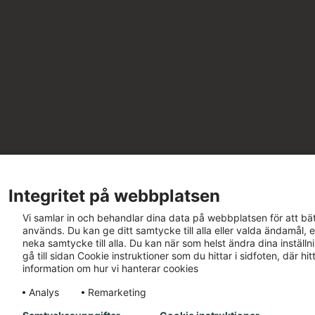
Integritet på webbplatsen
Vi samlar in och behandlar dina data på webbplatsen för att bät
används. Du kan ge ditt samtycke till alla eller valda ändamål, e
neka samtycke till alla. Du kan när som helst ändra dina inställ
gå till sidan Cookie instruktioner som du hittar i sidfoten, där h
information om hur vi hanterar cookies
Analys
Remarketing