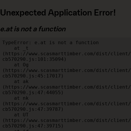
Unexpected Application Error!
e.at is not a function
TypeError: e.at is not a function

    at _t 
(https://www.scasmarttimber.com/dist/client/
cb570290.js:101:35094)

    at Og 
(https://www.scasmarttimber.com/dist/client/
cb570290.js:45:17017)

    at ak 
(https://www.scasmarttimber.com/dist/client/
cb570290.js:47:44055)

    at nk 
(https://www.scasmarttimber.com/dist/client/
cb570290.js:47:39787)

    at UT 
(https://www.scasmarttimber.com/dist/client/
cb570290.js:47:39715)
