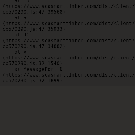
    at id 
(https://www.scasmarttimber.com/dist/client/
cb570290.js:47:39568)

    at am 
(https://www.scasmarttimber.com/dist/client/
cb570290.js:47:35933)

    at JC 
(https://www.scasmarttimber.com/dist/client/
cb570290.js:47:34882)

    at x 
(https://www.scasmarttimber.com/dist/client/
cb570290.js:32:1540)

    at MessagePort.D 
(https://www.scasmarttimber.com/dist/client/
cb570290.js:32:1899)