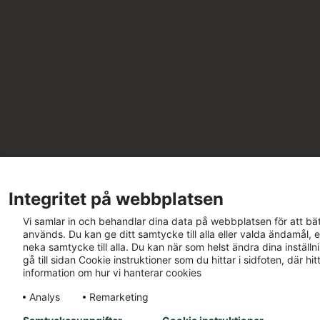
Integritet på webbplatsen
Vi samlar in och behandlar dina data på webbplatsen för att bät
används. Du kan ge ditt samtycke till alla eller valda ändamål, e
neka samtycke till alla. Du kan när som helst ändra dina inställ
gå till sidan Cookie instruktioner som du hittar i sidfoten, där h
information om hur vi hanterar cookies
Analys
Remarketing