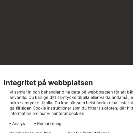
Integritet på webbplatsen
Vi samlar in och behandlar dina data på webbplatsen för att bät
används. Du kan ge ditt samtycke till alla eller valda ändamål, e
neka samtycke till alla. Du kan när som helst ändra dina inställ
gå till sidan Cookie instruktioner som du hittar i sidfoten, där h
information om hur vi hanterar cookies
Analys
Remarketing