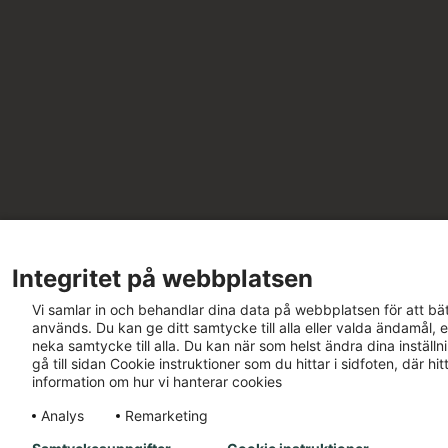
Integritet på webbplatsen
Vi samlar in och behandlar dina data på webbplatsen för att bät
används. Du kan ge ditt samtycke till alla eller valda ändamål, e
neka samtycke till alla. Du kan när som helst ändra dina inställ
gå till sidan Cookie instruktioner som du hittar i sidfoten, där h
information om hur vi hanterar cookies
Analys
Remarketing