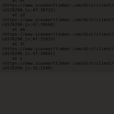
    at UT 
(https://www.scasmarttimber.com/dist/client/
cb570290.js:47:39715)

    at id 
(https://www.scasmarttimber.com/dist/client/
cb570290.js:47:39568)

    at am 
(https://www.scasmarttimber.com/dist/client/
cb570290.js:47:35933)

    at JC 
(https://www.scasmarttimber.com/dist/client/
cb570290.js:47:34882)

    at x 
(https://www.scasmarttimber.com/dist/client/
cb570290.js:32:1540)