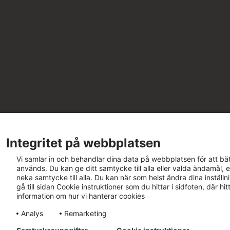
Integritet på webbplatsen
Vi samlar in och behandlar dina data på webbplatsen för att bät
används. Du kan ge ditt samtycke till alla eller valda ändamål, e
neka samtycke till alla. Du kan när som helst ändra dina inställ
gå till sidan Cookie instruktioner som du hittar i sidfoten, där h
information om hur vi hanterar cookies
Analys
Remarketing