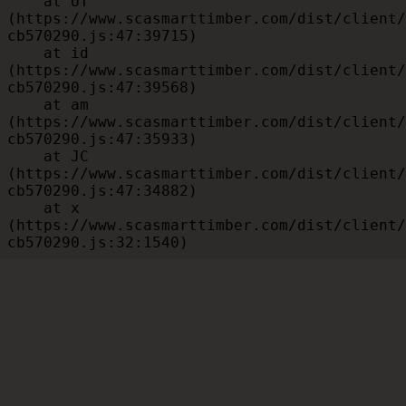
    at UT 
(https://www.scasmarttimber.com/dist/client/
cb570290.js:47:39715)

    at id 
(https://www.scasmarttimber.com/dist/client/
cb570290.js:47:39568)

    at am 
(https://www.scasmarttimber.com/dist/client/
cb570290.js:47:35933)

    at JC 
(https://www.scasmarttimber.com/dist/client/
cb570290.js:47:34882)

    at x 
(https://www.scasmarttimber.com/dist/client/
cb570290.js:32:1540)