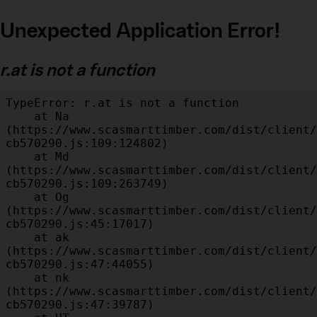
Unexpected Application Error!
r.at is not a function
TypeError: r.at is not a function

    at Na 
(https://www.scasmarttimber.com/dist/client/
cb570290.js:109:124802)

    at Md 
(https://www.scasmarttimber.com/dist/client/
cb570290.js:109:263749)

    at Og 
(https://www.scasmarttimber.com/dist/client/
cb570290.js:45:17017)

    at ak 
(https://www.scasmarttimber.com/dist/client/
cb570290.js:47:44055)

    at nk 
(https://www.scasmarttimber.com/dist/client/
cb570290.js:47:39787)
