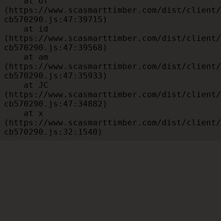
    at UT 
(https://www.scasmarttimber.com/dist/client/
cb570290.js:47:39715)

    at id 
(https://www.scasmarttimber.com/dist/client/
cb570290.js:47:39568)

    at am 
(https://www.scasmarttimber.com/dist/client/
cb570290.js:47:35933)

    at JC 
(https://www.scasmarttimber.com/dist/client/
cb570290.js:47:34882)

    at x 
(https://www.scasmarttimber.com/dist/client/
cb570290.js:32:1540)