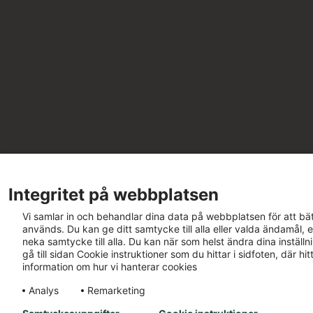
Integritet på webbplatsen
Vi samlar in och behandlar dina data på webbplatsen för att bät
används. Du kan ge ditt samtycke till alla eller valda ändamål, e
neka samtycke till alla. Du kan när som helst ändra dina inställ
gå till sidan Cookie instruktioner som du hittar i sidfoten, där h
information om hur vi hanterar cookies
Analys
Remarketing