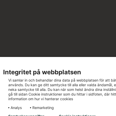
Integritet på webbplatsen
Vi samlar in och behandlar dina data på webbplatsen för att bät
används. Du kan ge ditt samtycke till alla eller valda ändamål, e
neka samtycke till alla. Du kan när som helst ändra dina inställ
gå till sidan Cookie instruktioner som du hittar i sidfoten, där h
information om hur vi hanterar cookies
Analys
Remarketing