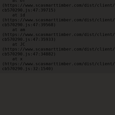
    at UT 
(https://www.scasmarttimber.com/dist/client/
cb570290.js:47:39715)

    at id 
(https://www.scasmarttimber.com/dist/client/
cb570290.js:47:39568)

    at am 
(https://www.scasmarttimber.com/dist/client/
cb570290.js:47:35933)

    at JC 
(https://www.scasmarttimber.com/dist/client/
cb570290.js:47:34882)

    at x 
(https://www.scasmarttimber.com/dist/client/
cb570290.js:32:1540)