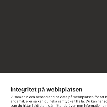
Integritet på webbplatsen
Vi samlar in och behandlar dina data på webbplatsen för att bä
ändamål, eller så kan du neka samtycke till alla. Du kan när so
som du hittar i sidfoten, där hittar du även mer information o