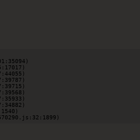
b570290.js:32:1899)