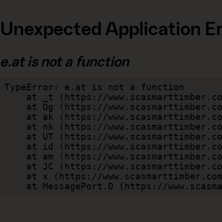
Unexpected Application Er
e.at is not a function
TypeError: e.at is not a function

    at _t (https://www.scasmarttimber.com/dist/client/assets/index-cb570290.js:101:35094)

    at Og (https://www.scasmarttimber.com/dist/client/assets/index-cb570290.js:45:17017)

    at ak (https://www.scasmarttimber.com/dist/client/assets/index-cb570290.js:47:44055)

    at nk (https://www.scasmarttimber.com/dist/client/assets/index-cb570290.js:47:39787)

    at UT (https://www.scasmarttimber.com/dist/client/assets/index-cb570290.js:47:39715)

    at id (https://www.scasmarttimber.com/dist/client/assets/index-cb570290.js:47:39568)

    at am (https://www.scasmarttimber.com/dist/client/assets/index-cb570290.js:47:35933)

    at JC (https://www.scasmarttimber.com/dist/client/assets/index-cb570290.js:47:34882)

    at x (https://www.scasmarttimber.com/dist/client/assets/index-cb570290.js:32:1540)

    at MessagePort.D (https://www.sca