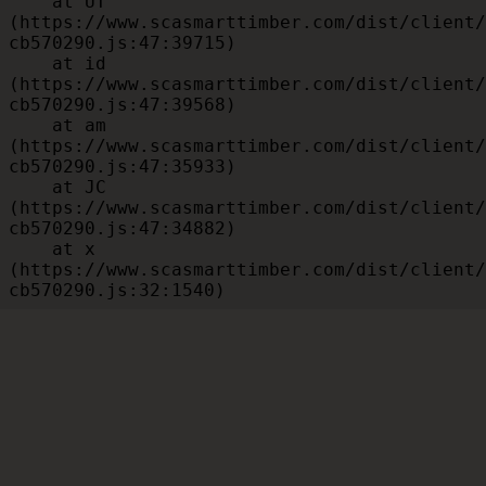
    at UT 
(https://www.scasmarttimber.com/dist/client/
cb570290.js:47:39715)

    at id 
(https://www.scasmarttimber.com/dist/client/
cb570290.js:47:39568)

    at am 
(https://www.scasmarttimber.com/dist/client/
cb570290.js:47:35933)

    at JC 
(https://www.scasmarttimber.com/dist/client/
cb570290.js:47:34882)

    at x 
(https://www.scasmarttimber.com/dist/client/
cb570290.js:32:1540)