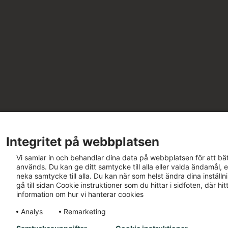
Integritet på webbplatsen
Vi samlar in och behandlar dina data på webbplatsen för att bät
används. Du kan ge ditt samtycke till alla eller valda ändamål, e
neka samtycke till alla. Du kan när som helst ändra dina inställ
gå till sidan Cookie instruktioner som du hittar i sidfoten, där h
information om hur vi hanterar cookies
Analys
Remarketing