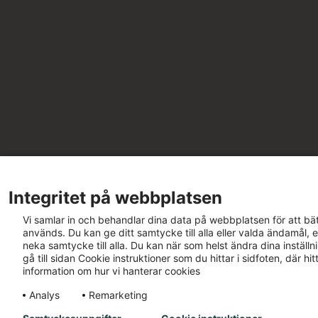
Integritet på webbplatsen
Vi samlar in och behandlar dina data på webbplatsen för att bät
används. Du kan ge ditt samtycke till alla eller valda ändamål, e
neka samtycke till alla. Du kan när som helst ändra dina inställ
gå till sidan Cookie instruktioner som du hittar i sidfoten, där h
information om hur vi hanterar cookies
Analys
Remarketing