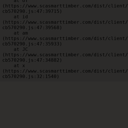
    at UT 
(https://www.scasmarttimber.com/dist/client/
cb570290.js:47:39715)

    at id 
(https://www.scasmarttimber.com/dist/client/
cb570290.js:47:39568)

    at am 
(https://www.scasmarttimber.com/dist/client/
cb570290.js:47:35933)

    at JC 
(https://www.scasmarttimber.com/dist/client/
cb570290.js:47:34882)

    at x 
(https://www.scasmarttimber.com/dist/client/
cb570290.js:32:1540)