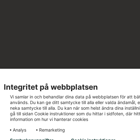
Integritet på webbplatsen
Vi samlar in och behandlar dina data på webbplatsen för att bät
används. Du kan ge ditt samtycke till alla eller valda ändamål, e
neka samtycke till alla. Du kan när som helst ändra dina inställ
gå till sidan Cookie instruktioner som du hittar i sidfoten, där h
information om hur vi hanterar cookies
Analys
Remarketing