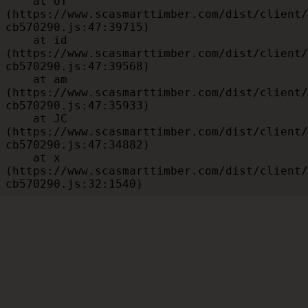
    at UT 
(https://www.scasmarttimber.com/dist/client/
cb570290.js:47:39715)

    at id 
(https://www.scasmarttimber.com/dist/client/
cb570290.js:47:39568)

    at am 
(https://www.scasmarttimber.com/dist/client/
cb570290.js:47:35933)

    at JC 
(https://www.scasmarttimber.com/dist/client/
cb570290.js:47:34882)

    at x 
(https://www.scasmarttimber.com/dist/client/
cb570290.js:32:1540)