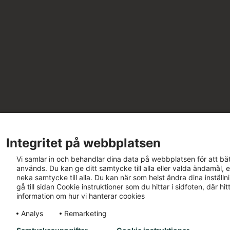
Integritet på webbplatsen
Vi samlar in och behandlar dina data på webbplatsen för att bät
används. Du kan ge ditt samtycke till alla eller valda ändamål, e
neka samtycke till alla. Du kan när som helst ändra dina inställ
gå till sidan Cookie instruktioner som du hittar i sidfoten, där h
information om hur vi hanterar cookies
Analys
Remarketing