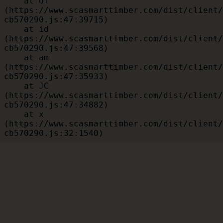
    at UT 
(https://www.scasmarttimber.com/dist/client/
cb570290.js:47:39715)

    at id 
(https://www.scasmarttimber.com/dist/client/
cb570290.js:47:39568)

    at am 
(https://www.scasmarttimber.com/dist/client/
cb570290.js:47:35933)

    at JC 
(https://www.scasmarttimber.com/dist/client/
cb570290.js:47:34882)

    at x 
(https://www.scasmarttimber.com/dist/client/
cb570290.js:32:1540)