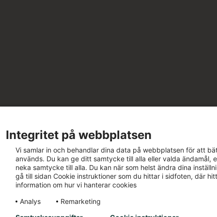
Integritet på webbplatsen
Vi samlar in och behandlar dina data på webbplatsen för att bät
används. Du kan ge ditt samtycke till alla eller valda ändamål, e
neka samtycke till alla. Du kan när som helst ändra dina inställ
gå till sidan Cookie instruktioner som du hittar i sidfoten, där h
information om hur vi hanterar cookies
Analys
Remarketing