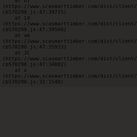
    at UT 
(https://www.scasmarttimber.com/dist/client/
cb570290.js:47:39715)

    at id 
(https://www.scasmarttimber.com/dist/client/
cb570290.js:47:39568)

    at am 
(https://www.scasmarttimber.com/dist/client/
cb570290.js:47:35933)

    at JC 
(https://www.scasmarttimber.com/dist/client/
cb570290.js:47:34882)

    at x 
(https://www.scasmarttimber.com/dist/client/
cb570290.js:32:1540)