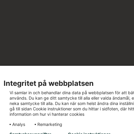
Integritet på webbplatsen
Vi samlar in och behandlar dina data på webbplatsen för att bät
används. Du kan ge ditt samtycke till alla eller valda ändamål, e
neka samtycke till alla. Du kan när som helst ändra dina inställ
gå till sidan Cookie instruktioner som du hittar i sidfoten, där h
information om hur vi hanterar cookies
Analys
Remarketing