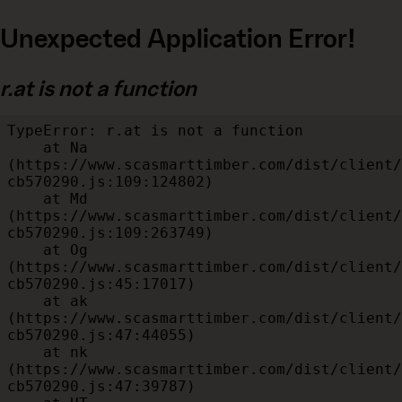
Unexpected Application Error!
r.at is not a function
TypeError: r.at is not a function

    at Na 
(https://www.scasmarttimber.com/dist/client/
cb570290.js:109:124802)

    at Md 
(https://www.scasmarttimber.com/dist/client/
cb570290.js:109:263749)

    at Og 
(https://www.scasmarttimber.com/dist/client/
cb570290.js:45:17017)

    at ak 
(https://www.scasmarttimber.com/dist/client/
cb570290.js:47:44055)

    at nk 
(https://www.scasmarttimber.com/dist/client/
cb570290.js:47:39787)
