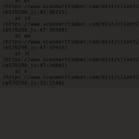
    at UT 
(https://www.scasmarttimber.com/dist/client/
cb570290.js:47:39715)

    at id 
(https://www.scasmarttimber.com/dist/client/
cb570290.js:47:39568)

    at am 
(https://www.scasmarttimber.com/dist/client/
cb570290.js:47:35933)

    at JC 
(https://www.scasmarttimber.com/dist/client/
cb570290.js:47:34882)

    at x 
(https://www.scasmarttimber.com/dist/client/
cb570290.js:32:1540)