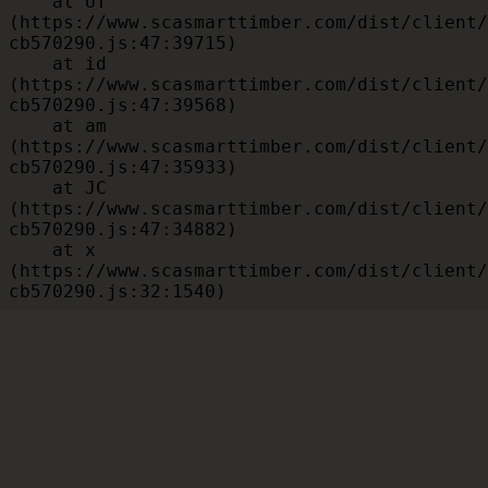
    at UT 
(https://www.scasmarttimber.com/dist/client/
cb570290.js:47:39715)

    at id 
(https://www.scasmarttimber.com/dist/client/
cb570290.js:47:39568)

    at am 
(https://www.scasmarttimber.com/dist/client/
cb570290.js:47:35933)

    at JC 
(https://www.scasmarttimber.com/dist/client/
cb570290.js:47:34882)

    at x 
(https://www.scasmarttimber.com/dist/client/
cb570290.js:32:1540)