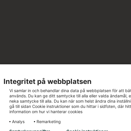
Integritet på webbplatsen
Vi samlar in och behandlar dina data på webbplatsen för att bät
används. Du kan ge ditt samtycke till alla eller valda ändamål, e
neka samtycke till alla. Du kan när som helst ändra dina inställ
gå till sidan Cookie instruktioner som du hittar i sidfoten, där h
information om hur vi hanterar cookies
Analys
Remarketing