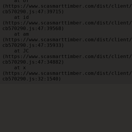
    at UT 
(https://www.scasmarttimber.com/dist/client/
cb570290.js:47:39715)

    at id 
(https://www.scasmarttimber.com/dist/client/
cb570290.js:47:39568)

    at am 
(https://www.scasmarttimber.com/dist/client/
cb570290.js:47:35933)

    at JC 
(https://www.scasmarttimber.com/dist/client/
cb570290.js:47:34882)

    at x 
(https://www.scasmarttimber.com/dist/client/
cb570290.js:32:1540)