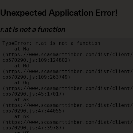
Unexpected Application Error!
r.at is not a function
TypeError: r.at is not a function

    at Na 
(https://www.scasmarttimber.com/dist/client/
cb570290.js:109:124802)

    at Md 
(https://www.scasmarttimber.com/dist/client/
cb570290.js:109:263749)

    at Og 
(https://www.scasmarttimber.com/dist/client/
cb570290.js:45:17017)

    at ak 
(https://www.scasmarttimber.com/dist/client/
cb570290.js:47:44055)

    at nk 
(https://www.scasmarttimber.com/dist/client/
cb570290.js:47:39787)
