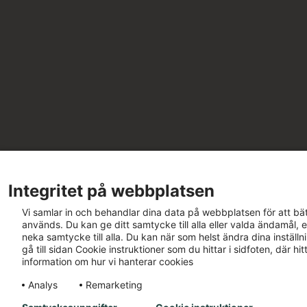
Integritet på webbplatsen
Vi samlar in och behandlar dina data på webbplatsen för att bät
används. Du kan ge ditt samtycke till alla eller valda ändamål, e
neka samtycke till alla. Du kan när som helst ändra dina inställ
gå till sidan Cookie instruktioner som du hittar i sidfoten, där h
information om hur vi hanterar cookies
Analys
Remarketing